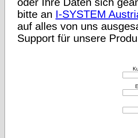
oder Ihre Daten sich geä
bitte an
I-SYSTEM Austri
auf alles von uns ausge
Support für unsere Produ
K
E